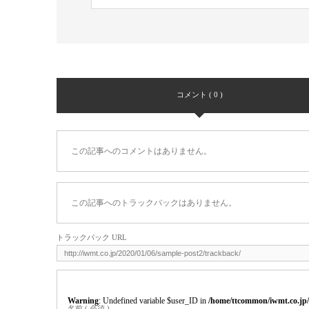
コメント ( 0 )
この記事へのコメントはありません。
この記事へのトラックバックはありません。
トラックバック URL
Warning
: Undefined variable $user_ID in
/home/ttcommon/iwmt.co.jp
名前 ( 必須 )