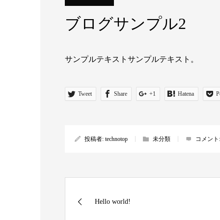
ブログサンプル2
サンプルテキストサンプルテキスト。
Tweet
Share
+1
Hatena
P
投稿者:
technotop
未分類
コメント
Hello world!