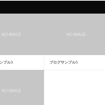
ンプル3
ブログサンプル5